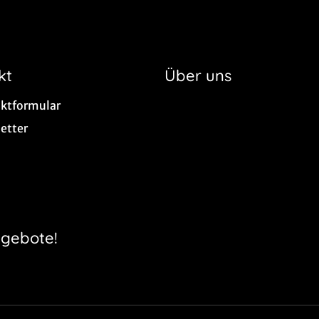
kt
Über uns
ktformular
etter
ngebote!